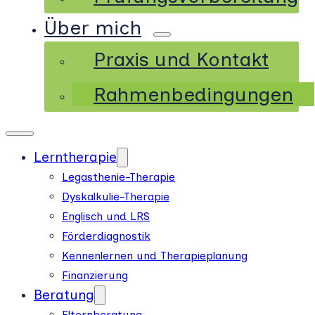
Über mich
Praxis und Kontakt
Rahmenbedingungen
Lerntherapie
Legasthenie-Therapie
Dyskalkulie-Therapie
Englisch und LRS
Förderdiagnostik
Kennenlernen und Therapieplanung
Finanzierung
Beratung
Elternberatung