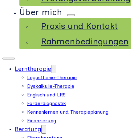
Über mich
Praxis und Kontakt
Rahmenbedingungen
Lerntherapie
Legasthenie-Therapie
Dyskalkulie-Therapie
Englisch und LRS
Förderdiagnostik
Kennenlernen und Therapieplanung
Finanzierung
Beratung
Elternberatung