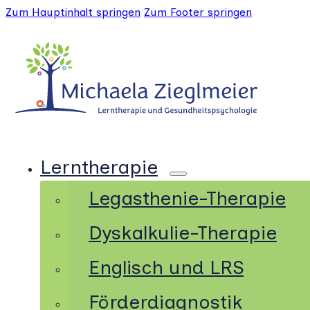
Zum Hauptinhalt springen
Zum Footer springen
Lerntherapie
Legasthenie-Therapie
Dyskalkulie-Therapie
Englisch und LRS
Förderdiagnostik