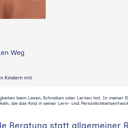
den Weg
on Kindern mit
rigkeiten beim Lesen, Schreiben oder Lernen hat. In meiner
ln, die das Kind in seiner Lern- und Persönlichkeitsentwic
lle Beratung statt allgemeiner 