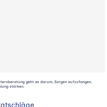
 Elternberatung geht es darum, Sorgen aufzufangen,
klung stärken.
Ratschläge