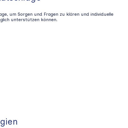
age, um Sorgen und Fragen zu klären und individuelle
öglich unterstützen können.
egien