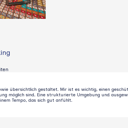
king
iten
ie übersichtlich gestaltet. Mir ist es wichtig, einen gesc
g möglich sind. Eine strukturierte Umgebung und ausgewäh
einem Tempo, das sich gut anfühlt.